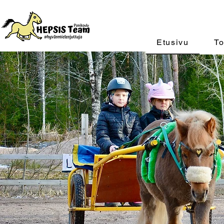
Etusivu
To