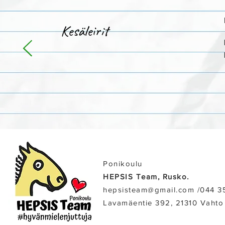
Kesäleirit
Ponikoulu
HEPSIS Team, Rusko.
hepsisteam@gmail.com /​044 3
Lavamäentie 392, 21310 Vahto