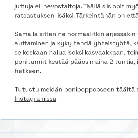
juttuja eli hevostaitoja. Täällä siis opit 
ratsastuksen lisäksi. Tärkeintähän on ett
Samalla sitten ne normaalitkin arjessakin
auttaminen ja kyky tehdä yhteistyötä, ka
se koskaan halua isoksi kasvaakkaan, toim
ponitunnit kestää pääosin aina 2 tuntia,
hetkeen.
Tutustu meidän ponipoppooseen täältä 
Instagramissa