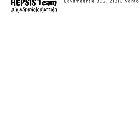
Lavamäentie 392, 21310 Vahto