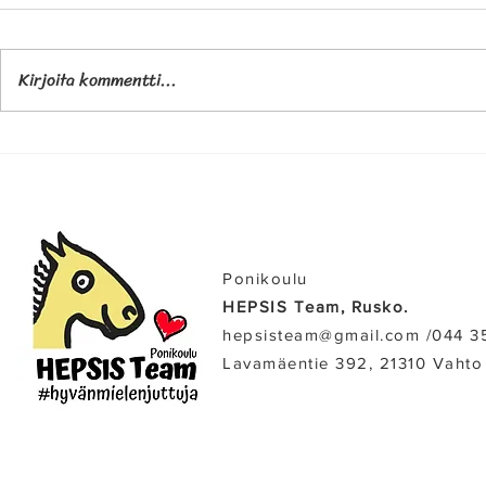
Kirjoita kommentti...
Ponikoulu
HEPSIS Team, Rusko.
hepsisteam@gmail.com /​044 3
Lavamäentie 392, 21310 Vahto