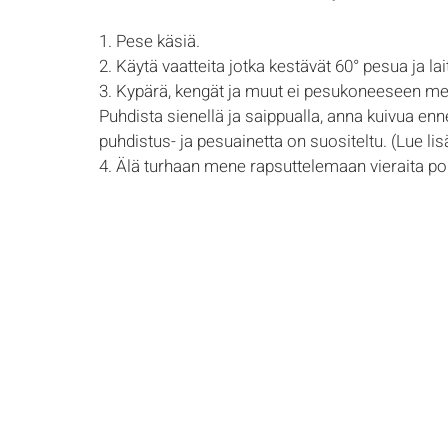
1. Pese käsiä.
2. Käytä vaatteita jotka kestävät 60° pesua ja lai
3. Kypärä, kengät ja muut ei pesukoneeseen men
Puhdista sienellä ja saippualla, anna kuivua enn
puhdistus- ja pesuainetta on suositeltu. (Lue lis
4. Älä turhaan mene rapsuttelemaan vieraita poll