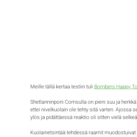
Meille tällä kertaa testiin tuli 
Bombers Happy T
Shetlanninponi Comsulla on pieni suu ja herkkä ki
ettei nivelkuolain ole tehty sitä varten. Ajossa 
ylös ja pidättäessä reaktio oli sitten vielä selkeä
Kuolainetsintää tehdessä raamit muodostuivat