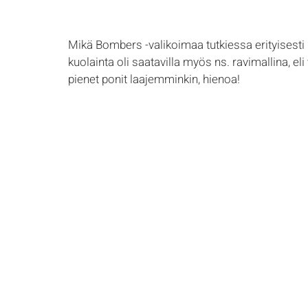
Mikä Bombers -valikoimaa tutkiessa erityisesti ilah
kuolainta oli saatavilla myös ns. ravimallina, el
pienet ponit laajemminkin, hienoa! 