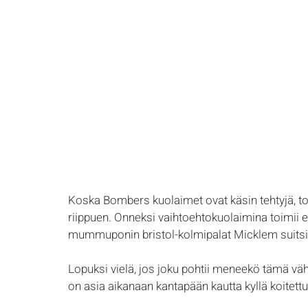
Koska Bombers kuolaimet ovat käsin tehtyjä, to
riippuen. Onneksi vaihtoehtokuolaimina toimii e
mummuponin bristol-kolmipalat Micklem suitsil
Lopuksi vielä, jos joku pohtii meneekö tämä vä
on asia aikanaan kantapään kautta kyllä koitettu.