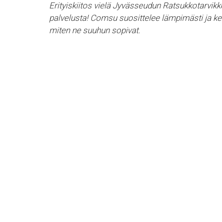
Erityiskiitos vielä Jyvässeudun Ratsukkotarvikke
palvelusta! Comsu suosittelee lämpimästi ja ker
miten ne suuhun sopivat.